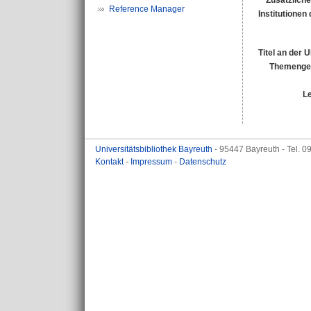
Zusätzliche
Reference Manager
Institutionen 
Titel an der 
Themengeb
L
Universitätsbibliothek Bayreuth
- 95447 Bayreuth - Tel. 
Kontakt
-
Impressum
-
Datenschutz