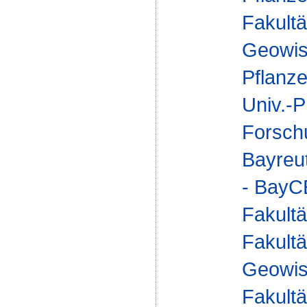
Fakultä
Geowis
Pflanze
Univ.-P
Forsch
Bayreu
- Bay
Fakultä
Fakultä
Geowis
Fakultä