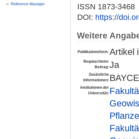
Reference Manager
ISSN 1873-3468
DOI:
https://doi
Weitere Angab
Artikel 
Publikationsform:
Begutachteter
Ja
Beitrag:
Zusätzliche
BAYCE
Informationen:
Institutionen der
Fakultä
Universität:
Geowis
Pflanze
Fakultä