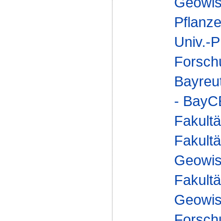
Geowis
Pflanze
Univ.-P
Forsch
Bayreu
- Bay
Fakultä
Fakultä
Geowis
Fakultä
Geowis
Forsch