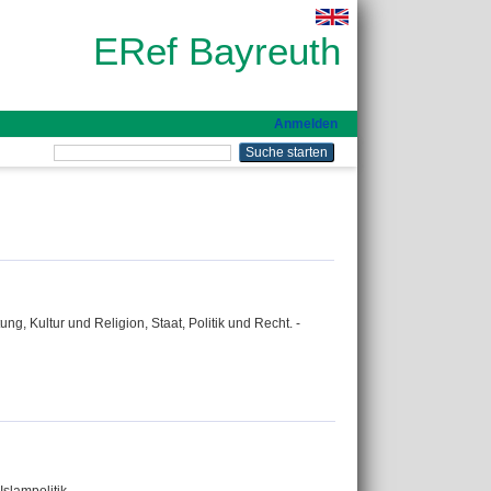
ERef Bayreuth
Anmelden
ng, Kultur und Religion, Staat, Politik und Recht. -