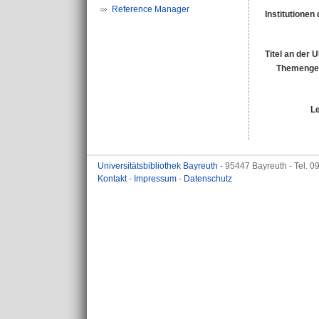
Reference Manager
Institutionen 
Titel an der 
Themengeb
L
Universitätsbibliothek Bayreuth
- 95447 Bayreuth - Tel. 
Kontakt
-
Impressum
-
Datenschutz