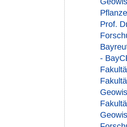
Geowis
Pflanz
Prof. D
Forsch
Bayreu
- Bay
Fakultä
Fakultä
Geowis
Fakultä
Geowis
Forsch