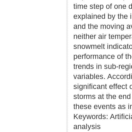
time step of one 
explained by the 
and the moving av
neither air temper
snowmelt indicat
performance of th
trends in sub-reg
variables. Accord
significant effect
storms at the end
these events as in
Keywords: Artific
analysis