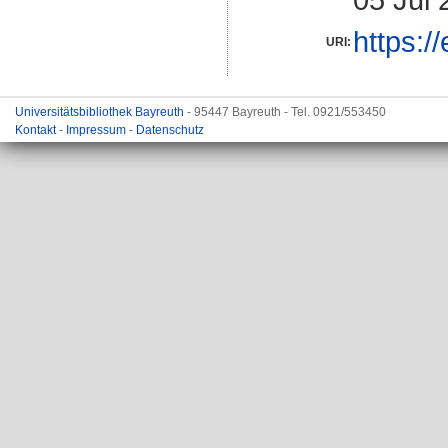
https:/
URI:
Universitätsbibliothek Bayreuth
- 95447 Bayreuth - Tel. 0921/553450
Kontakt
-
Impressum
-
Datenschutz