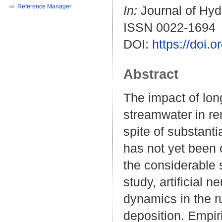
Reference Manager
In:
Journal of Hydr
ISSN 0022-1694
DOI:
https://doi
Abstract
The impact of lon
streamwater in re
spite of substant
has not yet been 
the considerable s
study, artificial 
dynamics in the r
deposition. Empiri