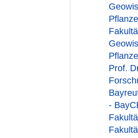
Geowis
Pflanz
Fakultä
Geowis
Pflanz
Prof. D
Forsch
Bayreu
- Bay
Fakultä
Fakultä