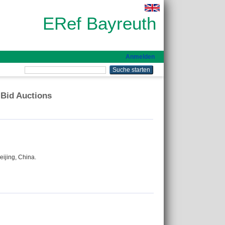
ERef Bayreuth
Anmelden
-Bid Auctions
eijing, China.