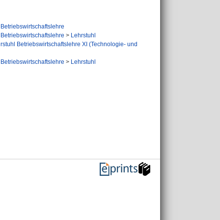
Betriebswirtschaftslehre
Betriebswirtschaftslehre
>
Lehrstuhl
rstuhl Betriebswirtschaftslehre XI (Technologie- und
Betriebswirtschaftslehre
>
Lehrstuhl