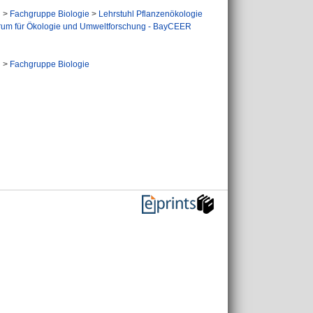
n
>
Fachgruppe Biologie
>
Lehrstuhl Pflanzenökologie
rum für Ökologie und Umweltforschung - BayCEER
n
n
>
Fachgruppe Biologie