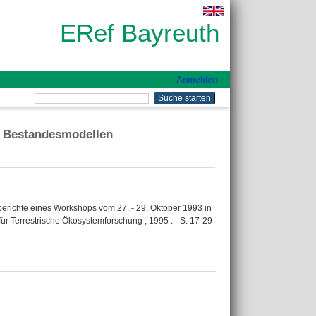
ERef Bayreuth
Anmelden
on Bestandesmodellen
berichte eines Workshops vom 27. - 29. Oktober 1993 in
für Terrestrische Ökosystemforschung , 1995 . - S. 17-29