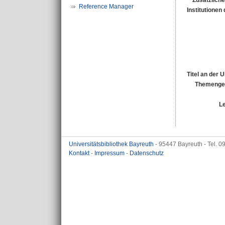
Zusätzliche
Reference Manager
Institutionen 
Titel an der 
Themengeb
L
Universitätsbibliothek Bayreuth
- 95447 Bayreuth - Tel. 
Kontakt
-
Impressum
-
Datenschutz