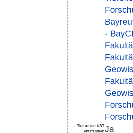
Forsch
Bayreu
- Bay
Fakultä
Fakultä
Geowis
Fakultä
Geowis
Forsch
Forsch
Titel an der UBT
Ja
entstanden: