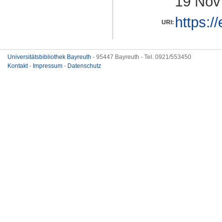
19 Nov
https:/
URI:
Universitätsbibliothek Bayreuth
- 95447 Bayreuth - Tel. 0921/553450
Kontakt
-
Impressum
-
Datenschutz