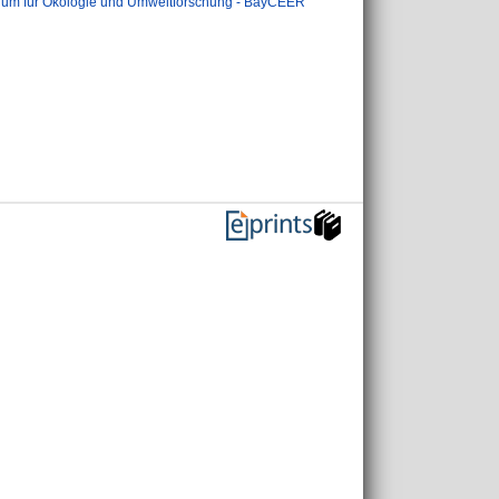
rum für Ökologie und Umweltforschung - BayCEER