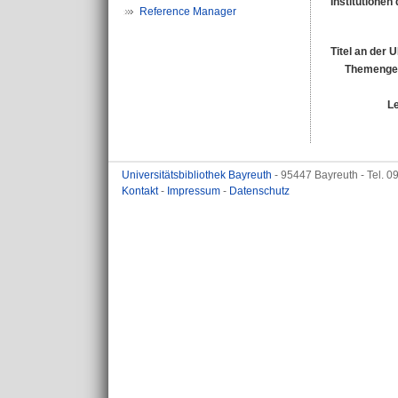
Institutionen 
Reference Manager
Titel an der 
Themengeb
L
Universitätsbibliothek Bayreuth
- 95447 Bayreuth - Tel. 
Kontakt
-
Impressum
-
Datenschutz