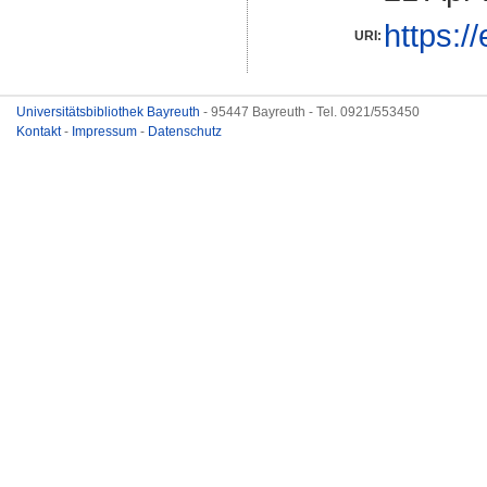
https:/
URI:
Universitätsbibliothek Bayreuth
- 95447 Bayreuth - Tel. 0921/553450
Kontakt
-
Impressum
-
Datenschutz