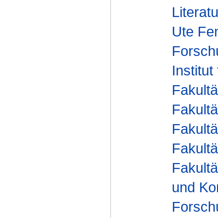
Literat
Ute Fe
Forsch
Institut
Fakultä
Fakultä
Fakultä
Fakultä
Fakultä
und Ko
Forsch