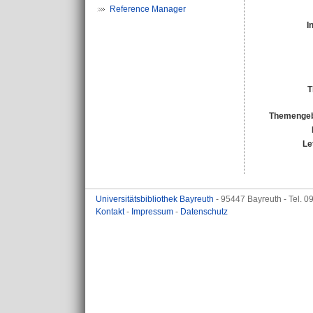
Reference Manager
I
T
Themengeb
Le
Universitätsbibliothek Bayreuth
- 95447 Bayreuth - Tel. 
Kontakt
-
Impressum
-
Datenschutz