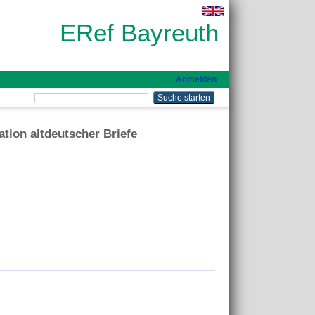
ERef Bayreuth
Anmelden
ation altdeutscher Briefe