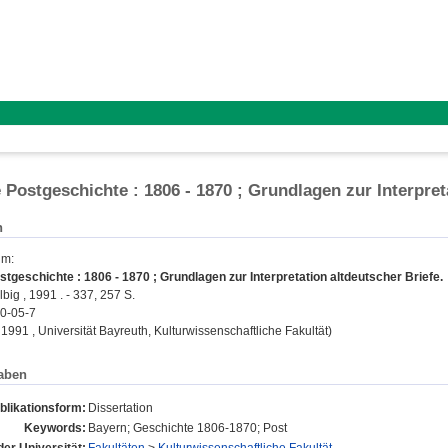
 Postgeschichte : 1806 - 1870 ; Grundlagen zur Interpret
n
im
:
tgeschichte : 1806 - 1870 ; Grundlagen zur Interpretation altdeutscher Briefe.
big , 1991 . - 337, 257 S.
0-05-7
, 1991 , Universität Bayreuth, Kulturwissenschaftliche Fakultät)
aben
blikationsform:
Dissertation
Keywords:
Bayern; Geschichte 1806-1870; Post