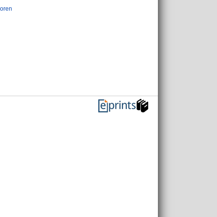
soren