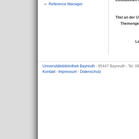
Institutionen 
Reference Manager
Titel an der 
Themengeb
L
Universitätsbibliothek Bayreuth
- 95447 Bayreuth - Tel. 
Kontakt
-
Impressum
-
Datenschutz