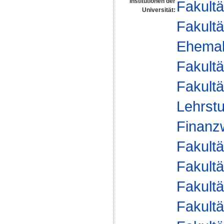
Institutionen der
Fakultä
Universität:
Fakultä
Ehemal
Fakultä
Fakultä
Lehrstu
Finanzw
Fakultä
Fakultä
Fakultä
Fakultä