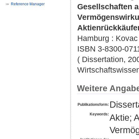
Reference Manager
Gesellschaften a
Vermögenswirku
Aktienrückkäufe
Hamburg : Kovac ,
ISBN 3-8300-071
( Dissertation, 20
Wirtschaftswissen
Weitere Angab
Dissert
Publikationsform:
Keywords:
Aktie; 
Vermög