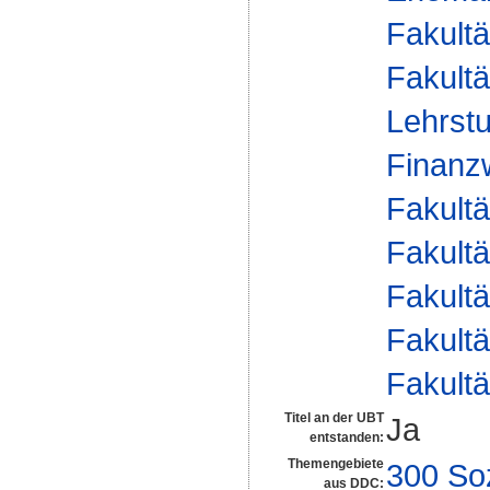
Fakultä
Fakultä
Lehrstu
Finanzw
Fakultä
Fakultä
Fakultä
Fakultä
Fakultä
Titel an der UBT
Ja
entstanden:
Themengebiete
300 So
aus DDC: