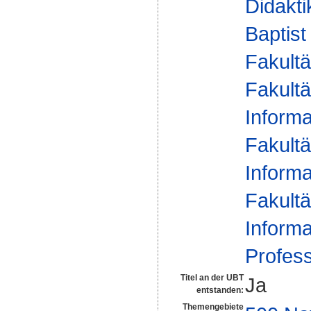
Didakti
Baptist
Fakultä
Fakultä
Informa
Fakultä
Informa
Fakultä
Informa
Profes
Titel an der UBT
Ja
entstanden:
Themengebiete