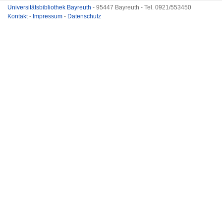
Universitätsbibliothek Bayreuth
- 95447 Bayreuth - Tel. 0921/553450
Kontakt
-
Impressum
-
Datenschutz