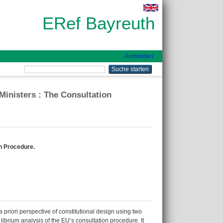
ERef Bayreuth
Anmelden
Ministers : The Consultation
on Procedure.
 priori perspective of constitutional design using two
- librium analysis of the EU’s consultation procedure. It