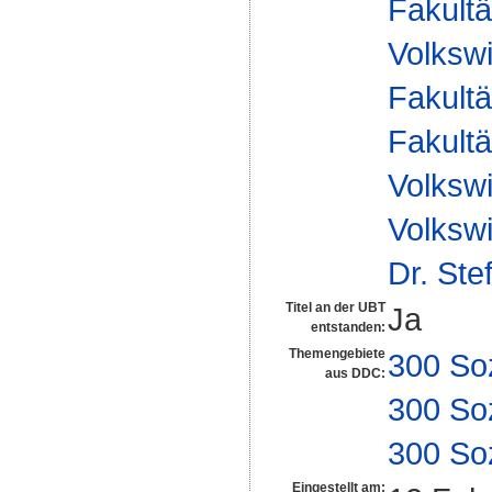
Fakultä
Volkswi
Fakultä
Fakultä
Volkswi
Volkswi
Dr. Ste
Titel an der UBT
Ja
entstanden:
Themengebiete
300 So
aus DDC:
300 So
300 So
Eingestellt am: