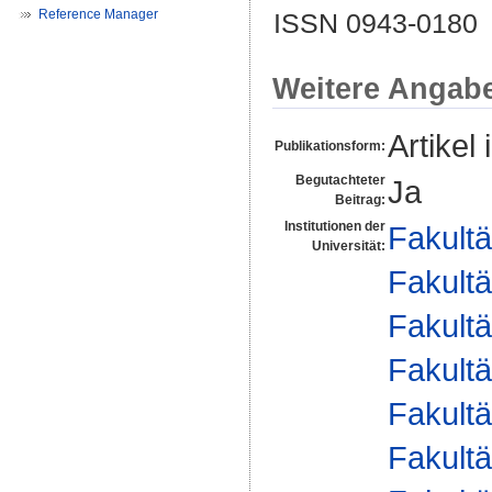
Reference Manager
ISSN 0943-0180
Weitere Angab
Artikel 
Publikationsform:
Begutachteter
Ja
Beitrag:
Institutionen der
Fakultä
Universität:
Fakultä
Fakultä
Fakultä
Fakultä
Fakultä