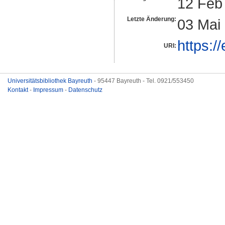
12 Feb
Letzte Änderung:
03 Mai
https:/
URI:
Universitätsbibliothek Bayreuth
- 95447 Bayreuth - Tel. 0921/553450
Kontakt
-
Impressum
-
Datenschutz