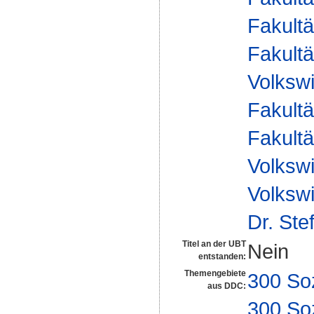
Fakultä
Fakultä
Volkswi
Fakultä
Fakultä
Volkswi
Volkswi
Dr. Ste
Titel an der UBT
Nein
entstanden:
Themengebiete
300 So
aus DDC:
300 So