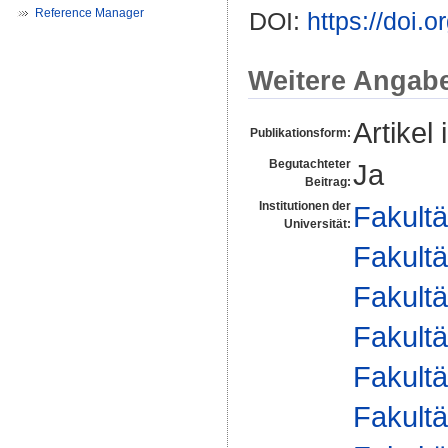
Reference Manager
DOI:
https://doi.
Weitere Angab
Artikel 
Publikationsform:
Begutachteter
Ja
Beitrag:
Institutionen der
Fakultä
Universität:
Fakultä
Fakultä
Fakultä
Fakultä
Fakultä