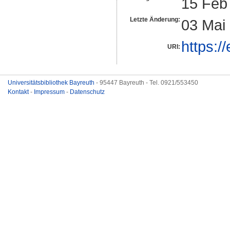
15 Feb
Letzte Änderung:
03 Mai
https:/
URI:
Universitätsbibliothek Bayreuth
- 95447 Bayreuth - Tel. 0921/553450
Kontakt
-
Impressum
-
Datenschutz