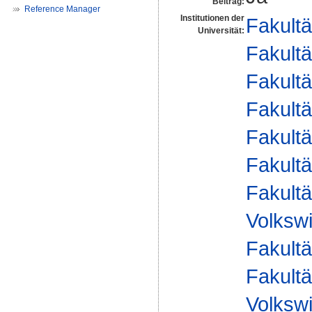
Beitrag:
Reference Manager
Institutionen der
Fakultä
Universität:
Fakultä
Fakultä
Fakultä
Fakultä
Fakultä
Fakultä
Volkswi
Fakultä
Fakultä
Volkswi