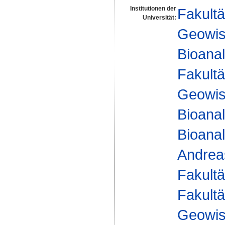
Institutionen der
Fakultä
Universität:
Geowis
Bioanal
Fakultä
Geowis
Bioanal
Bioanal
Andre
Fakultä
Fakultä
Geowis