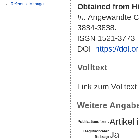
Reference Manager
Obtained from H
In:
Angewandte Chem
3834-3838.
ISSN 1521-3773
DOI:
https://doi.
Volltext
Link zum Volltext
Weitere Angab
Artikel 
Publikationsform:
Begutachteter
Ja
Beitrag: