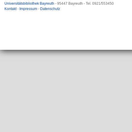
Universitätsbibliothek Bayreuth
- 95447 Bayreuth - Tel. 0921/553450
Kontakt
-
Impressum
-
Datenschutz