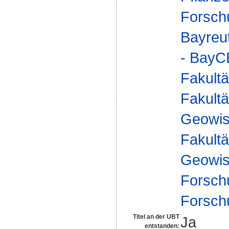
Forsch
Bayreu
- Bay
Fakultä
Fakultä
Geowis
Fakultä
Geowis
Forsch
Forsch
Titel an der UBT
Ja
entstanden: