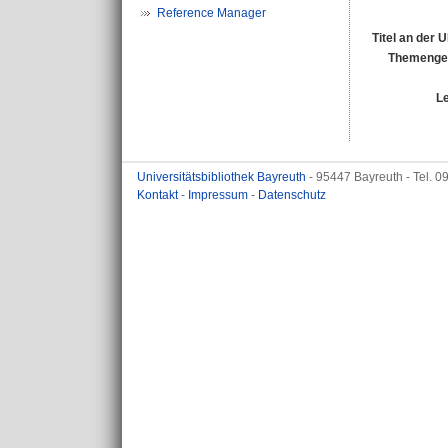
Reference Manager
Titel an der 
Themengeb
L
Universitätsbibliothek Bayreuth
- 95447 Bayreuth - Tel. 
Kontakt
-
Impressum
-
Datenschutz