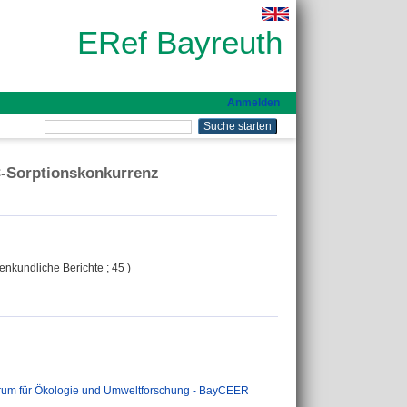
ERef Bayreuth
Anmelden
C-Sorptionskonkurrenz
enkundliche Berichte ; 45 )
rum für Ökologie und Umweltforschung - BayCEER