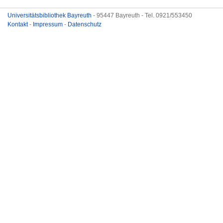
Universitätsbibliothek Bayreuth
- 95447 Bayreuth - Tel. 0921/553450
Kontakt
-
Impressum
-
Datenschutz