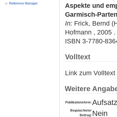
Reference Manager
Aspekte und emp
Garmisch-Parten
In:
Frick, Bernd (H
Hofmann , 2005 . 
ISBN 3-7780-836
Volltext
Link zum Volltext
Weitere Angab
Aufsat
Publikationsform:
Begutachteter
Nein
Beitrag: