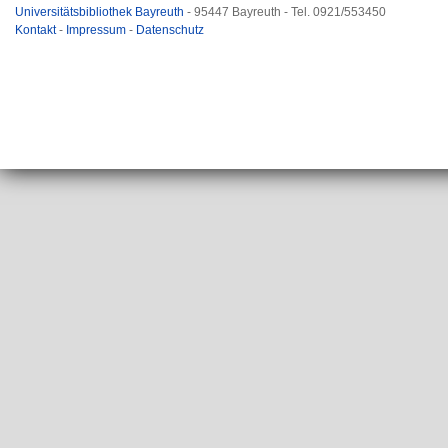
Universitätsbibliothek Bayreuth
- 95447 Bayreuth - Tel. 0921/553450
Kontakt
-
Impressum
-
Datenschutz