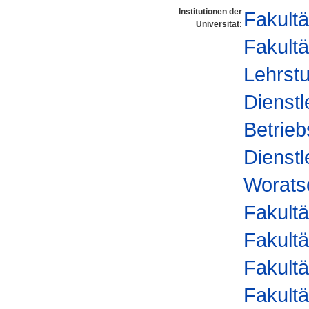
Institutionen der
Fakultä
Universität:
Fakultä
Lehrstu
Dienst
Betrieb
Dienstl
Worats
Fakultä
Fakultä
Fakultä
Fakultä