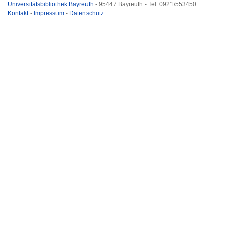
Universitätsbibliothek Bayreuth
- 95447 Bayreuth - Tel. 0921/553450
Kontakt
-
Impressum
-
Datenschutz