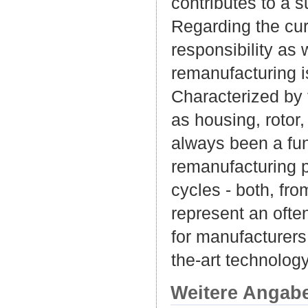
contributes to a s
Regarding the cur
responsibility as
remanufacturing i
Characterized by 
as housing, rotor
always been a fun
remanufacturing p
cycles - both, fro
represent an ofte
for manufacturers
the-art technolog
Weitere Angab