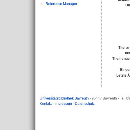
Institu
Reference Manager
Un
Titel a
en
Themengeb
Einges
Letzte 
Universitätsbibliothek Bayreuth
- 95447 Bayreuth - Tel. 
Kontakt
-
Impressum
-
Datenschutz