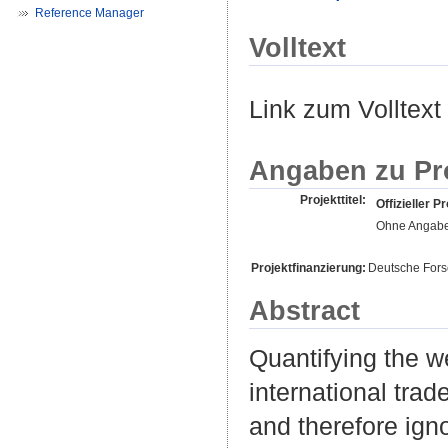
Reference Manager
Volltext
Link zum Volltext
Angaben zu Pr
Projekttitel:
Offizieller Pr
Ohne Angab
Projektfinanzierung:
Deutsche For
Abstract
Quantifying the we
international tra
and therefore ign