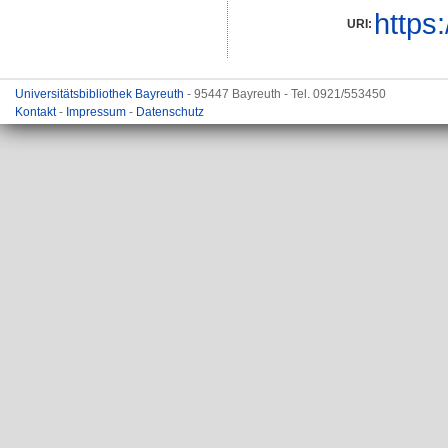
https
URI:
Universitätsbibliothek Bayreuth
- 95447 Bayreuth - Tel. 0921/553450
Kontakt
-
Impressum
-
Datenschutz