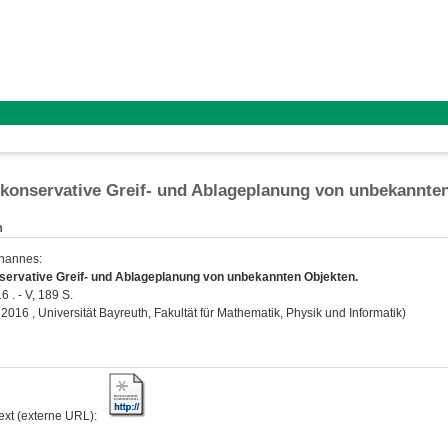
 konservative Greif- und Ablageplanung von unbekannte
n
ohannes
:
nservative Greif- und Ablageplanung von unbekannten Objekten.
6 . - V, 189 S.
, 2016 , Universität Bayreuth, Fakultät für Mathematik, Physik und Informatik)
text (externe URL):