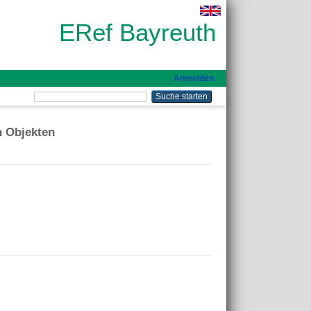
ERef Bayreuth
Anmelden
n Objekten