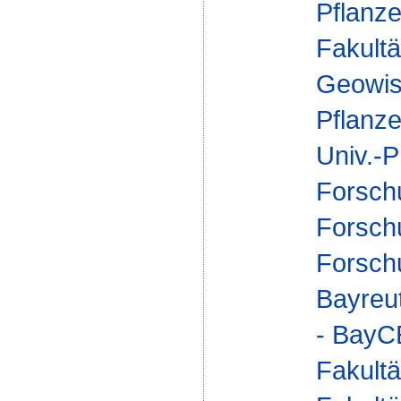
Pflanze
Fakultä
Geowis
Pflanze
Univ.-P
Forsch
Forsch
Forsch
Bayreu
- Bay
Fakultä