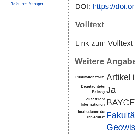
Reference Manager
DOI:
https://doi.
Volltext
Link zum Volltext
Weitere Angab
Artikel 
Publikationsform:
Begutachteter
Ja
Beitrag:
Zusätzliche
BAYCE
Informationen:
Institutionen der
Fakultä
Universität:
Geowis