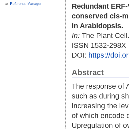
Reference Manager
Redundant ERF-VI
conserved cis-mo
in Arabidopsis.
In:
The Plant Cell.
ISSN 1532-298X
DOI:
https://doi.
Abstract
The response of A
such as during sh
increasing the le
of which encode 
Upregulation of ov