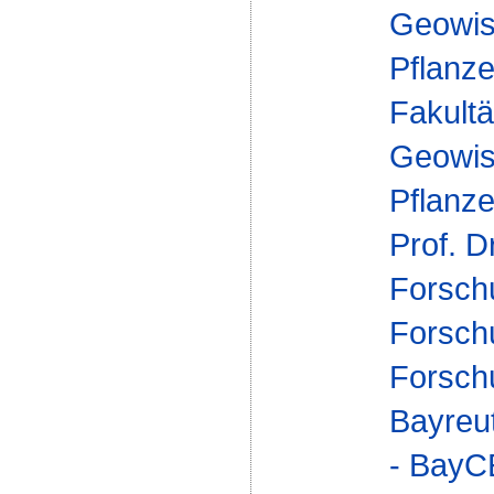
Geowis
Pflanz
Fakultä
Geowis
Pflanz
Prof. D
Forsch
Forsch
Forsch
Bayreu
- Bay