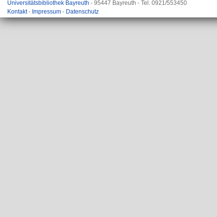
Universitätsbibliothek Bayreuth
- 95447 Bayreuth - Tel. 0921/553450
Kontakt
-
Impressum
-
Datenschutz