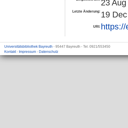
23 Aug
Letzte Änderung:
19 Dec
https:/
URI:
Universitätsbibliothek Bayreuth
- 95447 Bayreuth - Tel. 0921/553450
Kontakt
-
Impressum
-
Datenschutz