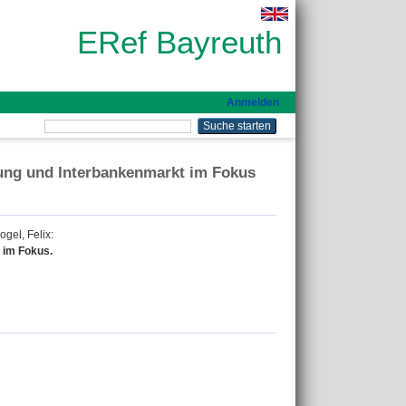
ERef Bayreuth
Anmelden
ung und Interbankenmarkt im Fokus
gel, Felix
:
 im Fokus.