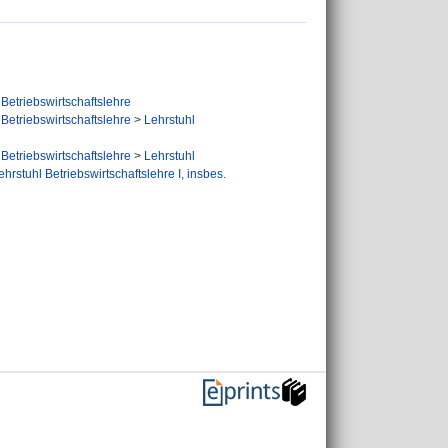
Betriebswirtschaftslehre
Betriebswirtschaftslehre
>
Lehrstuhl
Betriebswirtschaftslehre
>
Lehrstuhl
ehrstuhl Betriebswirtschaftslehre I, insbes.