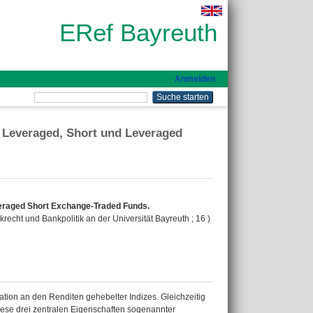
ERef Bayreuth
Anmelden
n Leveraged, Short und Leveraged
everaged Short Exchange-Traded Funds.
krecht und Bankpolitik an der Universität Bayreuth ; 16 )
ion an den Renditen gehebelter Indizes. Gleichzeitig
ese drei zentralen Eigenschaften sogenannter