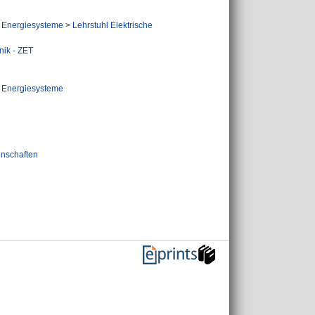
e Energiesysteme
>
Lehrstuhl Elektrische
nik - ZET
e Energiesysteme
enschaften