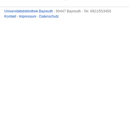
Universitätsbibliothek Bayreuth
- 95447 Bayreuth - Tel. 0921/553450
Kontakt
-
Impressum
-
Datenschutz