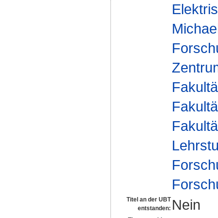
Elektri
Michae
Forsch
Zentrum
Fakultä
Fakultä
Fakultä
Lehrstu
Forsch
Forsch
Titel an der UBT
Nein
entstanden: