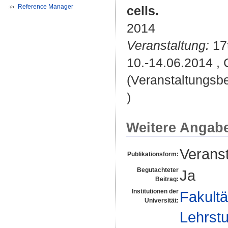
Reference Manager
cells.
2014
Veranstaltung:
17t
10.-14.06.2014 , 
(Veranstaltungsb
)
Weitere Angab
Veranst
Publikationsform:
Begutachteter
Ja
Beitrag:
Institutionen der
Fakultä
Universität:
Lehrstu