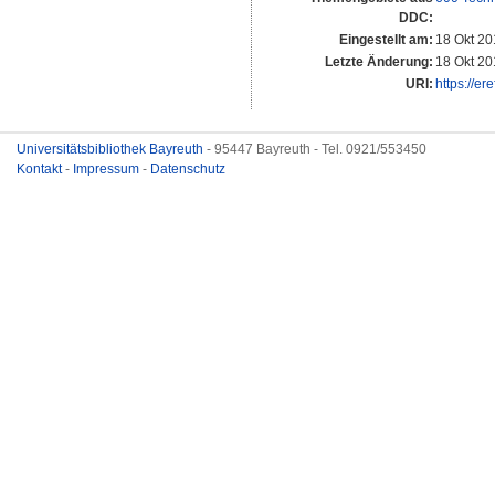
DDC:
Eingestellt am:
18 Okt 20
Letzte Änderung:
18 Okt 20
URI:
https://er
Universitätsbibliothek Bayreuth
- 95447 Bayreuth - Tel. 0921/553450
Kontakt
-
Impressum
-
Datenschutz