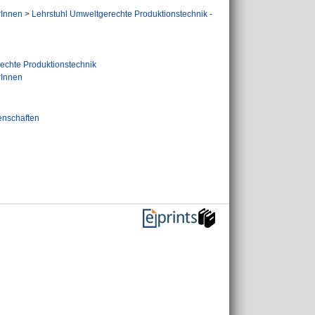
rInnen
>
Lehrstuhl Umweltgerechte Produktionstechnik -
echte Produktionstechnik
rInnen
enschaften