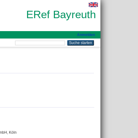
ERef Bayreuth
Anmelden
GmbH, Köln