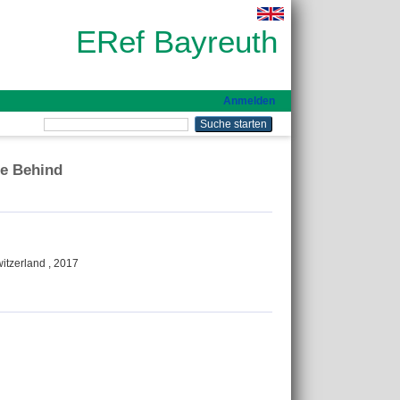
ERef Bayreuth
Anmelden
ue Behind
witzerland , 2017