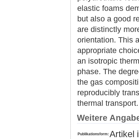
elastic foams dem
but also a good r
are distinctly mor
orientation. This
appropriate choic
an isotropic ther
phase. The degree
the gas composit
reproducibly tran
thermal transport.
Weitere Angab
Artikel 
Publikationsform: