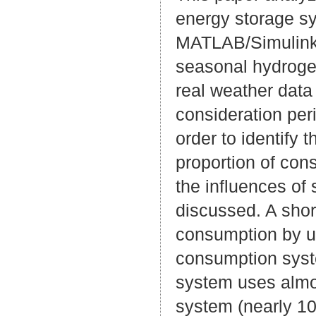
energy storage sy
MATLAB/Simulink i
seasonal hydroge
real weather data
consideration peri
order to identify
proportion of con
the influences of 
discussed. A shor
consumption by up
consumption syst
system uses almos
system (nearly 1