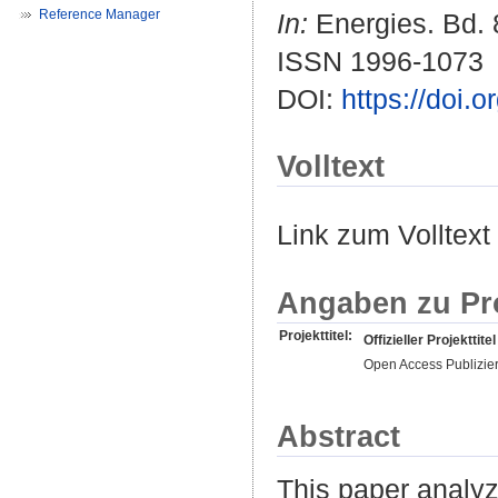
Reference Manager
In:
Energies. Bd. 8
ISSN 1996-1073
DOI:
https://doi.
Volltext
Link zum Volltext
Angaben zu Pr
Projekttitel:
Offizieller Projekttitel
Open Access Publizie
Abstract
This paper analyz