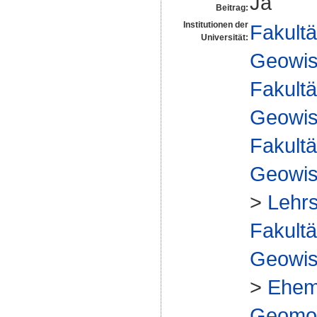
Ja
Beitrag:
Institutionen der
Fakultä
Universität:
Geowis
Fakultä
Geowis
Fakultä
Geowis
>
Lehr
Fakultä
Geowis
>
Ehem
Geomorp