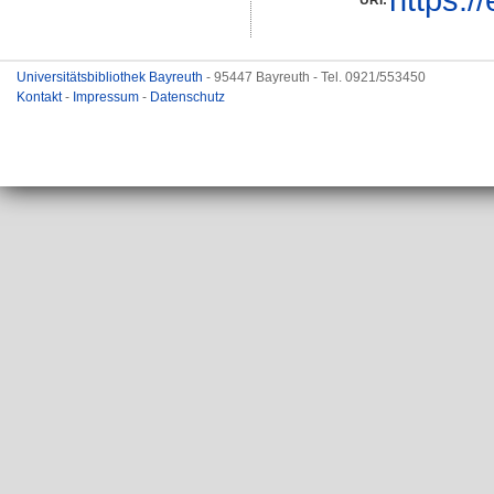
Universitätsbibliothek Bayreuth
- 95447 Bayreuth - Tel. 0921/553450
Kontakt
-
Impressum
-
Datenschutz