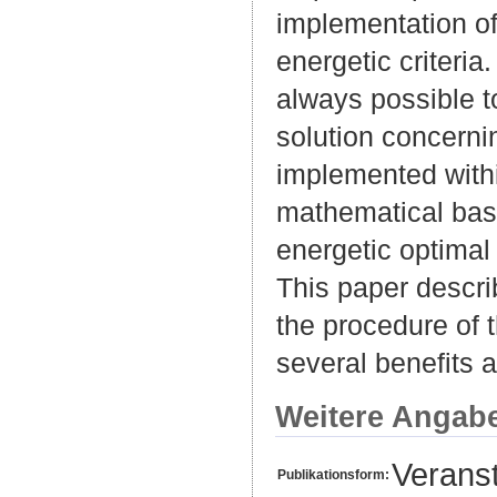
implementation of
energetic criteria
always possible t
solution concerni
implemented within
mathematical bas
energetic optimal
This paper descr
the procedure of 
several benefits a
Weitere Angab
Veranst
Publikationsform: