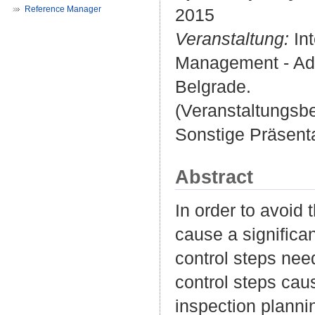
Reference Manager
2015
Veranstaltung:
Int
Management - Adva
Belgrade.
(Veranstaltungsb
Sonstige Präsenta
Abstract
In order to avoid
cause a significa
control steps need
control steps caus
inspection planni